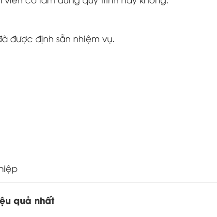
 đã được định sẵn nhiệm vụ.
hiệp
ệu quả nhất