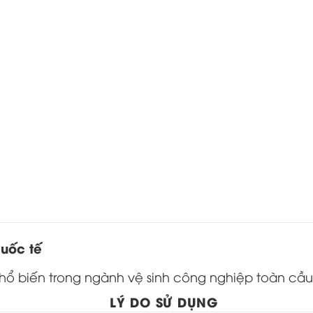
uốc tế
ổ biến trong ngành vệ sinh công nghiệp toàn cầu
LÝ DO SỬ DỤNG