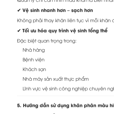
✔ Vệ sinh nhanh hơn – sạch hơn
Không phải thay khăn liên tục vì mỗi khăn
✔ Tối ưu hóa quy trình vệ sinh tổng thể
Đặc biệt quan trọng trong:
Nhà hàng
Bệnh viện
Khách sạn
Nhà máy sản xuất thực phẩm
Lĩnh vực vệ sinh công nghiệp chuyên ng
5. Hướng dẫn sử dụng khăn phân màu hi