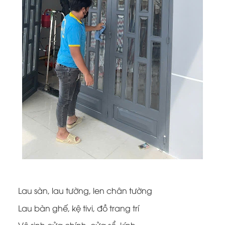
Lau sàn, lau tường, len chân tường
Lau bàn ghế, kệ tivi, đồ trang trí