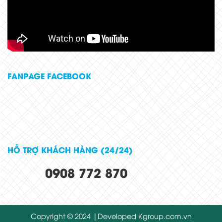
FANPAGE FACEBOOK
HỖ TRỢ KHÁCH HÀNG (24/24)
0908 772 870
Copyright © 2024 |Developed
Kgroup.com.vn