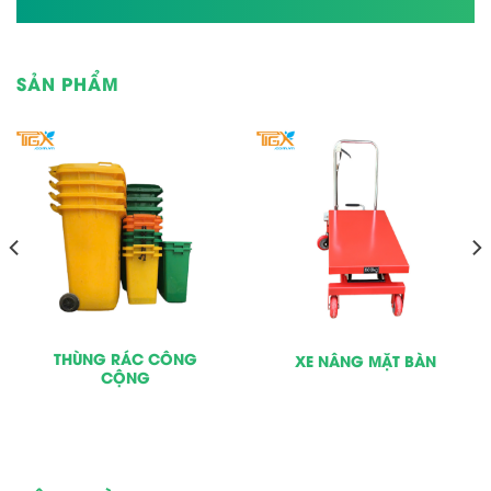
SẢN PHẨM
THÙNG RÁC CÔNG
XE NÂNG MẶT BÀN
CỘNG