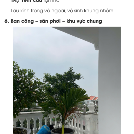
Lau kính trong và ngoài, vệ sinh khung nhôm
6. Ban công – sân phơi – khu vực chung