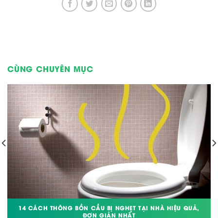
CÙNG CHUYÊN MỤC
14 CÁCH THÔNG BỒN CẦU BỊ NGHẸT TẠI NHÀ HIỆU QUẢ,
ĐƠN GIẢN NHẤT