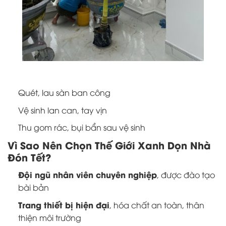
Quét, lau sàn ban công
Vệ sinh lan can, tay vịn
Thu gom rác, bụi bẩn sau vệ sinh
Vì Sao Nên Chọn Thế Giới Xanh Dọn Nhà
Đón Tết?
Đội ngũ nhân viên chuyên nghiệp
, được đào tạo
bài bản
Trang thiết bị hiện đại
, hóa chất an toàn, thân
thiện môi trường