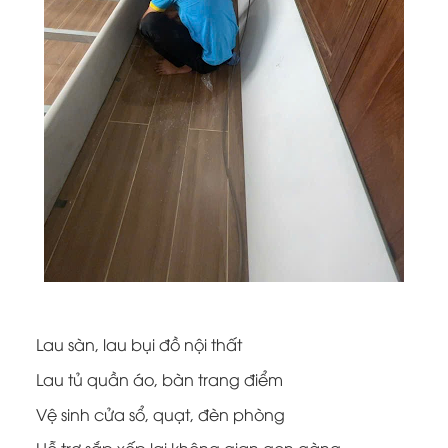
Lau sàn, lau bụi đồ nội thất
Lau tủ quần áo, bàn trang điểm
Vệ sinh cửa sổ, quạt, đèn phòng