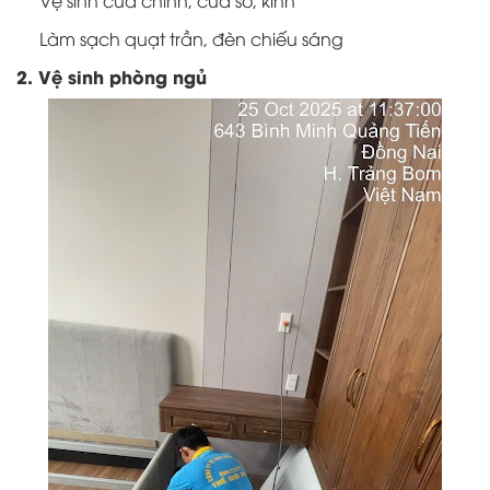
Vệ sinh cửa chính, cửa sổ, kính
Làm sạch quạt trần, đèn chiếu sáng
2. Vệ sinh phòng ngủ