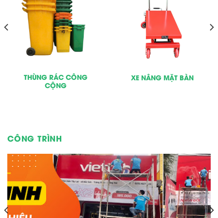
THÙNG RÁC CÔNG
XE NÂNG MẶT BÀN
CỘNG
CÔNG TRÌNH