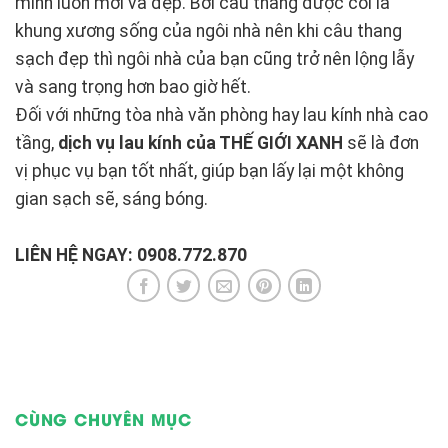
mình luôn mới và đẹp. Bởi cầu thang được coi là
khung xương sống của ngôi nhà nên khi câu thang
sạch đẹp thì ngôi nhà của bạn cũng trở nên lộng lẫy
và sang trọng hơn bao giờ hết.
Đối với những tòa nhà văn phòng hay lau kính nhà cao
tầng,
dịch vụ lau kính của THẾ GIỚI XANH
sẽ là đơn
vị phục vụ bạn tốt nhất, giúp bạn lấy lại một không
gian sạch sẽ, sáng bóng.
LIÊN HỆ NGAY: 0908.772.870
CÙNG CHUYÊN MỤC