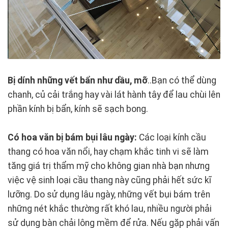
Bị dính những vết bẩn như dầu, mỡ
..Bạn có thể dùng
chanh, củ cải trắng hay vài lát hành tây để lau chùi lên
phần kính bị bẩn, kính sẽ sạch bong.
Có hoa văn bị bám bụi lâu ngày:
Các loại kính cầu
thang có hoa văn nổi, hay chạm khắc tinh vi sẽ làm
tăng giá trị thẩm mỹ cho không gian nhà bạn nhưng
việc vệ sinh loại cầu thang này cũng phải hết sức kĩ
lưỡng. Do sử dụng lâu ngày, những vết bụi bám trên
những nét khắc thường rất khó lau, nhiều người phải
sử dụng bàn chải lông mềm để rửa. Nếu gặp phải vấn