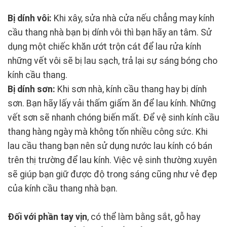
Bị dính vôi:
Khi xây, sửa nhà cửa nếu chẳng may kính
cầu thang nhà bạn bị dính vôi thì bạn hãy an tâm. Sử
dụng một chiếc khăn ướt trộn cát để lau rửa kính
những vết vôi sẽ bị lau sạch, trả lại sự sáng bóng cho
kính cầu thang.
Bị dính sơn:
Khi sơn nhà, kính cầu thang hay bị dính
sơn. Bạn hãy lấy vải thấm giấm ăn để lau kính. Những
vết sơn sẽ nhanh chóng biến mất. Để vệ sinh kính cầu
thang hàng ngày mà không tốn nhiều công sức. Khi
lau cầu thang bạn nên sử dụng nước lau kính có bán
trên thị trường để lau kính. Việc vệ sinh thường xuyên
sẽ giúp bạn giữ được độ trong sáng cũng như vẻ đẹp
của kính cầu thang nhà bạn.
Đối với phần tay vịn
, có thể làm bằng sắt, gỗ hay