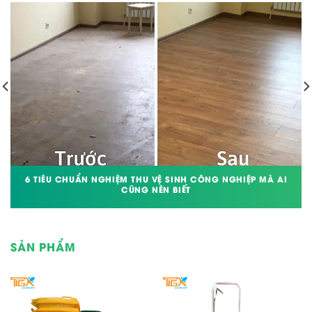
6 TIÊU CHUẨN NGHIỆM THU VỆ SINH CÔNG NGHIỆP MÀ AI
CŨNG NÊN BIẾT
SẢN PHẨM