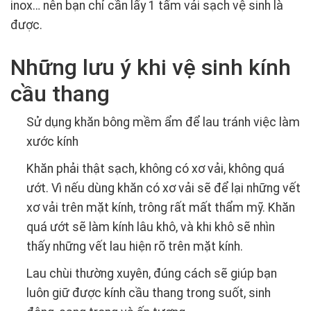
inox… nên bạn chỉ cần lấy 1 tấm vải sạch vệ sinh là
được.
Những lưu ý khi vệ sinh kính
cầu thang
Sử dụng khăn bông mềm ẩm để lau tránh việc làm
xước kính
Khăn phải thật sạch, không có xơ vải, không quá
ướt. Vì nếu dùng khăn có xơ vải sẽ để lại những vết
xơ vải trên mặt kính, trông rất mất thẩm mỹ. Khăn
quá ướt sẽ làm kính lâu khô, và khi khô sẽ nhìn
thấy những vết lau hiện rõ trên mặt kính.
Lau chùi thường xuyên, đúng cách sẽ giúp bạn
luôn giữ được kính cầu thang trong suốt, sinh