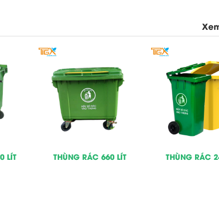
Xem
 LÍT
THÙNG RÁC 660 LÍT
THÙNG RÁC 24