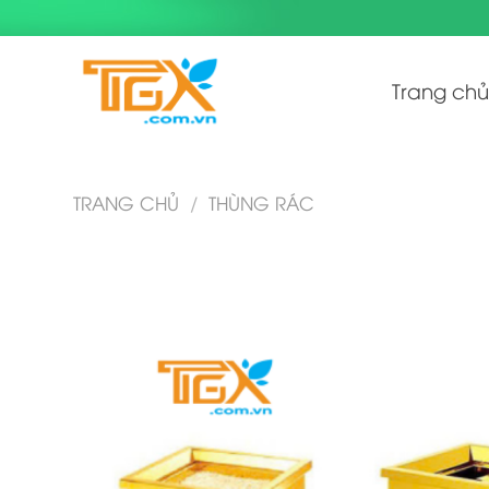
Skip
to
content
Trang chủ
TRANG CHỦ
/
THÙNG RÁC