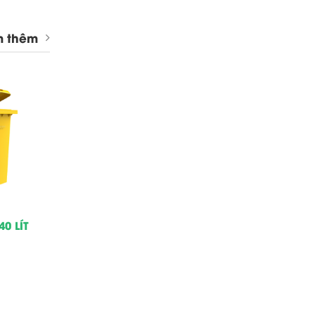
 thêm
0 LÍT