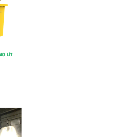
0 LÍT