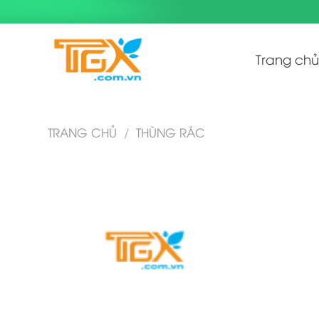
Skip
to
content
Trang chủ
TRANG CHỦ
/
THÙNG RÁC