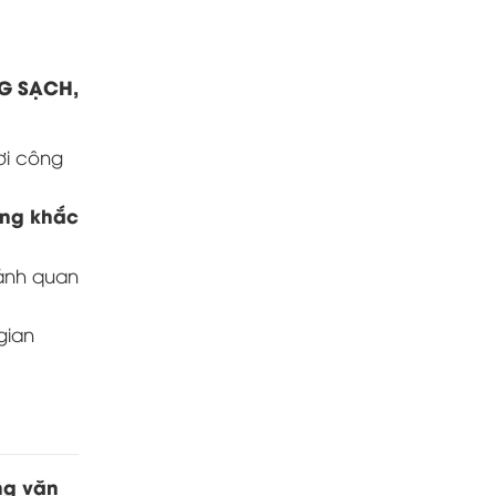
G SẠCH,
ơi công
ờng khắc
cảnh quan
gian
ng văn