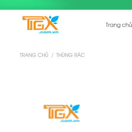
Skip
to
content
Trang chủ
TRANG CHỦ
/
THÙNG RÁC