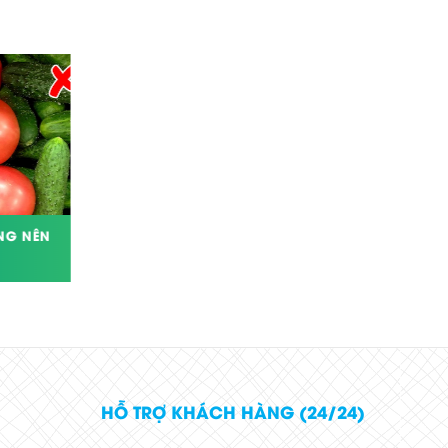
NG NÊN
ĐIỂM DANH CÁC LOẠI VẾT BẨN KHÓ
LÀM SẠCH NHẤT HIỆN NAY
HỖ TRỢ KHÁCH HÀNG (24/24)