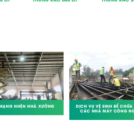
 MẠNG NHỆN NHÀ XƯỞNG
DỊCH VỤ VỆ SINH BỂ CHỨA
CÁC NHÀ MÁY CÔNG NG