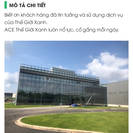
MÔ TẢ CHI TIẾT
Biết ơn khách hàng đã tin tưởng và sử dụng dịch vụ
của Thế Giới Xanh.
ACE Thế Giới Xanh luôn nổ lực, cố gắng mỗi ngày.