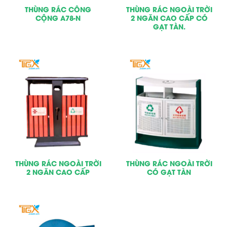
THÙNG RÁC CÔNG
THÙNG RÁC NGOÀI TRỜI
CỘNG A78-N
2 NGĂN CAO CẤP CÓ
GẠT TÀN.
THÙNG RÁC NGOÀI TRỜI
THÙNG RÁC NGOÀI TRỜI
2 NGĂN CAO CẤP
CÓ GẠT TÀN