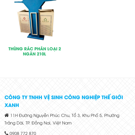
THÙNG RÁC PHÂN LOẠI 2
NGĂN 210L
CÔNG TY TNHH VỆ SINH CÔNG NGHIỆP THẾ GIỚI
XANH
11H Đường Nguyễn Phúc Chu, Tổ 3, Khu Phố 5, Phường
Trảng Dài, TP. Đồng Nai, Việt Nam
0908 772 870