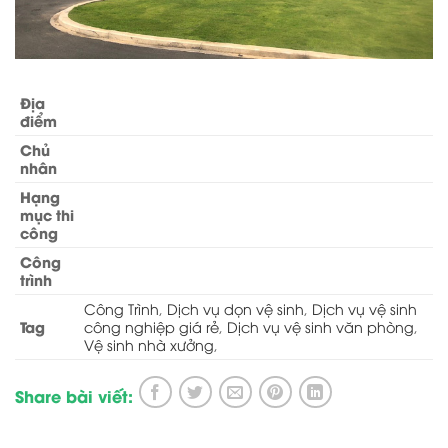
Địa
điểm
Chủ
nhân
Hạng
mục thi
công
Công
trình
Công Trình
,
Dịch vụ dọn vệ sinh
,
Dịch vụ vệ sinh
Tag
công nghiệp giá rẻ
,
Dịch vụ vệ sinh văn phòng
,
Vệ sinh nhà xưởng
,
Share bài viết: