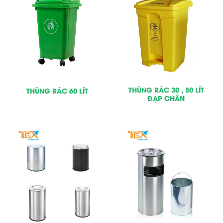
THÙNG RÁC 30 , 50 LÍT
THÙNG RÁC 60 LÍT
ĐẠP CHÂN