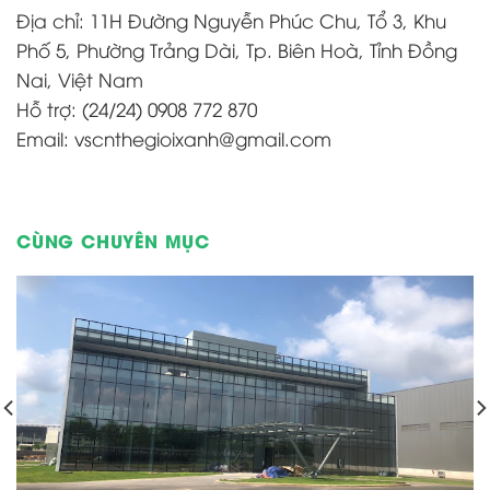
Địa chỉ: 11H Đường Nguyễn Phúc Chu, Tổ 3, Khu
Phố 5, Phường Trảng Dài, Tp. Biên Hoà, Tỉnh Đồng
Nai, Việt Nam
Hỗ trợ: (24/24) 0908 772 870
Email: vscnthegioixanh@gmail.com
CÙNG CHUYÊN MỤC