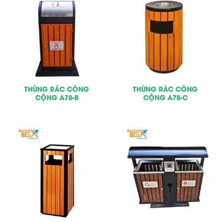
THÙNG RÁC CÔNG
THÙNG RÁC CÔNG
CỘNG A78-B
CỘNG A78-C