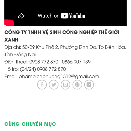
CÔNG TY TNHH VỆ SINH CÔNG NGHIỆP THẾ GIỚI
XANH
Địa chỉ: 50/29 Khu Phố 2, Phường Bình Đa, Tp Biên Hòa,
Tính Đồng Nai
Điện thoại: 0908 772 870 - 0866 907 139
Hỗ trợ: (24/24) 0908 772 870
Email: phambichphuong1312@gmail.com
CÙNG CHUYÊN MỤC