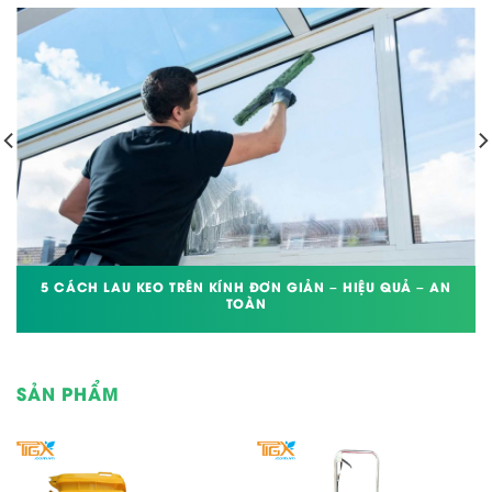
5 CÁCH LAU KEO TRÊN KÍNH ĐƠN GIẢN – HIỆU QUẢ – AN
TOÀN
SẢN PHẨM