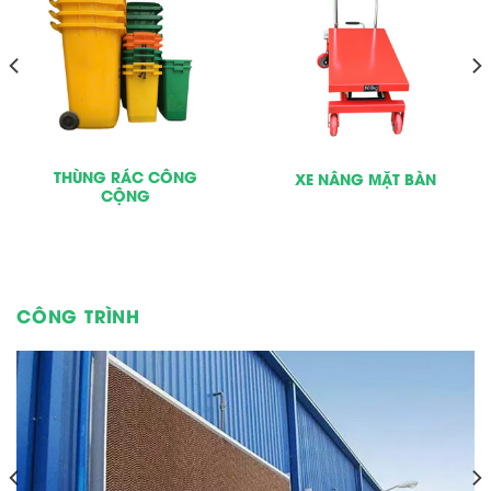
THÙNG RÁC CÔNG
XE NÂNG MẶT BÀN
CỘNG
CÔNG TRÌNH