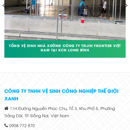
TỔNG VỆ SINH NHÀ XƯỞNG CÔNG TY TEIJIN FRONTIER VIỆT
NAM TẠI KCN LONG BÌNH
CÔNG TY TNHH VỆ SINH CÔNG NGHIỆP THẾ GIỚI
XANH
11H Đường Nguyễn Phúc Chu, Tổ 3, Khu Phố 5, Phường
Trảng Dài, TP. Đồng Nai, Việt Nam
0908 772 870