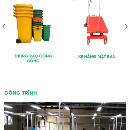
THÙNG RÁC CÔNG
XE NÂNG MẶT BÀN
CỘNG
CÔNG TRÌNH