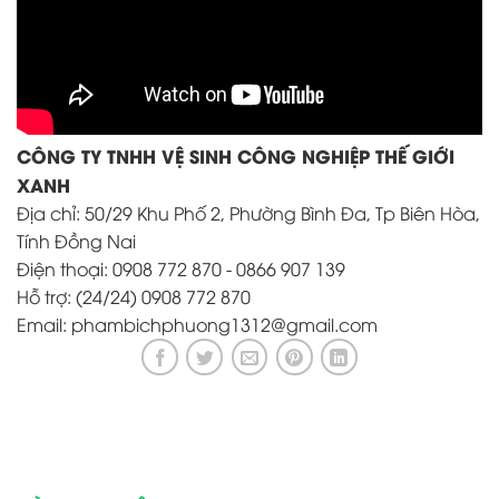
CÔNG TY TNHH VỆ SINH CÔNG NGHIỆP THẾ GIỚI
XANH
Địa chỉ: 50/29 Khu Phố 2, Phường Bình Đa, Tp Biên Hòa,
Tính Đồng Nai
Điện thoại: 0908 772 870 - 0866 907 139
Hỗ trợ: (24/24) 0908 772 870
Email: phambichphuong1312@gmail.com