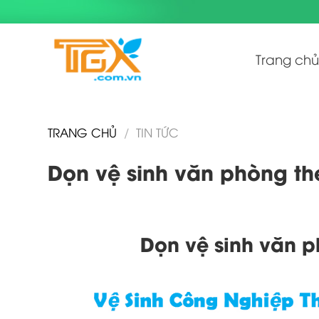
Skip
to
content
Trang chủ
TRANG CHỦ
/
TIN TỨC
Dọn vệ sinh văn phòng the
Dọn vệ sinh văn p