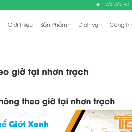
CÁC CÂU HỎI
Giới thiệu
Sản Phẩm
Dịch vụ
Công trì
o giờ tại nhơn trạch
hòng theo giờ tại nhơn trạch