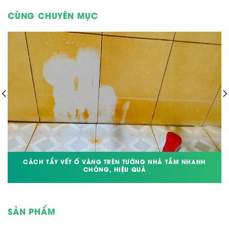
CÙNG CHUYÊN MỤC
CÁCH TẨY VẾT Ố VÀNG TRÊN TƯỜNG NHÀ TẮM NHANH
CHÓNG, HIỆU QUẢ
SẢN PHẨM