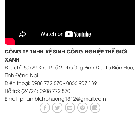
CÔNG TY TNHH VỆ SINH CÔNG NGHIỆP THẾ GIỚI
XANH
Địa chỉ: 50/29 Khu Phố 2, Phường Bình Đa, Tp Biên Hòa,
Tính Đồng Nai
Điện thoại: 0908 772 870 - 0866 907 139
Hỗ trợ: (24/24) 0908 772 870
Email: phambichphuong1312@gmail.com