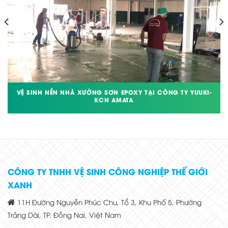
VỆ SINH NỀN NHÀ XƯỞNG SƠN EPOXY TẠI CÔNG TY YUUKI-
KCN AMATA
CÔNG TY TNHH VỆ SINH CÔNG NGHIỆP THẾ GIỚI
XANH
11H Đường Nguyễn Phúc Chu, Tổ 3, Khu Phố 5, Phường
Trảng Dài, TP. Đồng Nai, Việt Nam