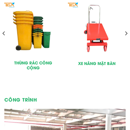
THÙNG RÁC CÔNG
XE NÂNG MẶT BÀN
CỘNG
CÔNG TRÌNH