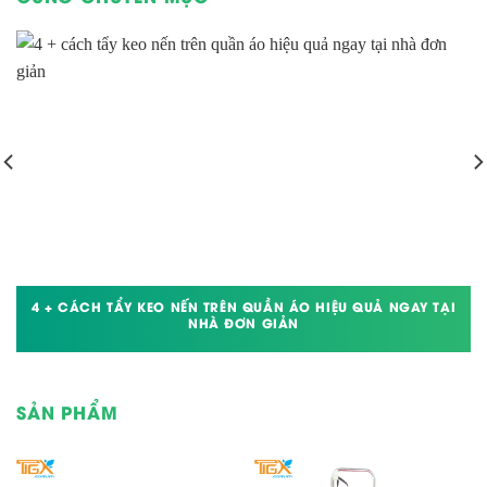
4 + CÁCH TẨY KEO NẾN TRÊN QUẦN ÁO HIỆU QUẢ NGAY TẠI
NHÀ ĐƠN GIẢN
SẢN PHẨM