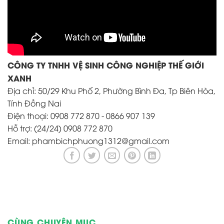
CÔNG TY TNHH VỆ SINH CÔNG NGHIỆP THẾ GIỚI
XANH
Địa chỉ: 50/29 Khu Phố 2, Phường Bình Đa, Tp Biên Hòa,
Tính Đồng Nai
Điện thoại: 0908 772 870 - 0866 907 139
Hỗ trợ: (24/24) 0908 772 870
Email: phambichphuong1312@gmail.com
CÙNG CHUYÊN MỤC