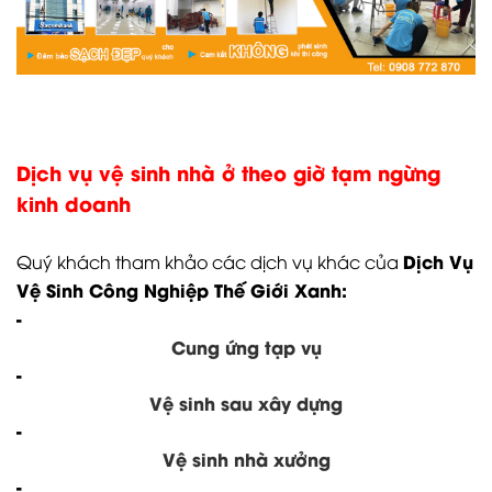
Dịch vụ vệ sinh nhà ở theo giờ tạm ngừng
kinh doanh
Dịch Vụ
Quý khách tham khảo các dịch vụ khác của
Vệ Sinh Công Nghiệp Thế Giới Xanh:
-
Cung ứng tạp vụ
-
Vệ sinh sau xây dựng
-
Vệ sinh nhà xưởng
-