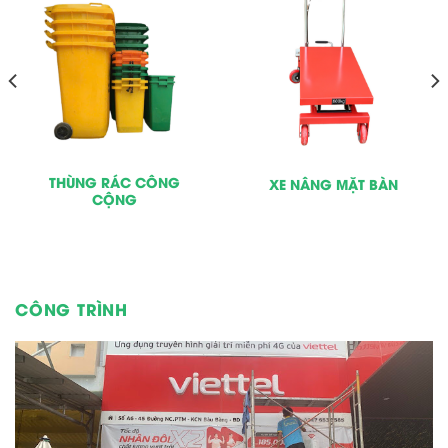
THÙNG RÁC CÔNG
XE NÂNG MẶT BÀN
CỘNG
CÔNG TRÌNH