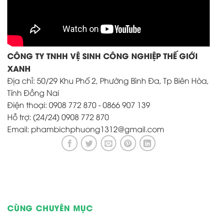
CÔNG TY TNHH VỆ SINH CÔNG NGHIỆP THẾ GIỚI
XANH
Địa chỉ: 50/29 Khu Phố 2, Phường Bình Đa, Tp Biên Hòa,
Tính Đồng Nai
Điện thoại: 0908 772 870 - 0866 907 139
Hỗ trợ: (24/24) 0908 772 870
Email: phambichphuong1312@gmail.com
CÙNG CHUYÊN MỤC