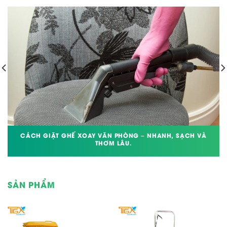
CÁCH GIẶT GHẾ XOAY VĂN PHÒNG – NHANH, SẠCH VÀ
THƠM LÂU.
SẢN PHẨM