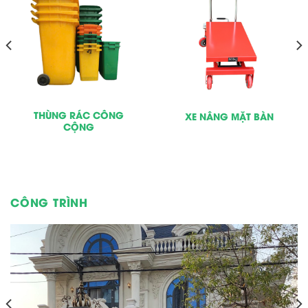
THÙNG RÁC CÔNG
XE NÂNG MẶT BÀN
CỘNG
CÔNG TRÌNH