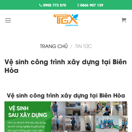
Skip
0908 772 870
0866 907 139
to
content
TRANG CHỦ
/
TIN TỨC
Vệ sinh công trình xây dựng tại Biên
Hòa
Vệ sinh công trình xây dựng tại Biên Hòa