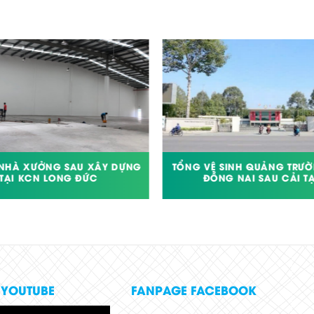
 NHÀ XƯỞNG SAU XÂY DỰNG
TỔNG VỆ SINH QUẢNG TRƯỜ
TẠI KCN LONG ĐỨC
ĐỒNG NAI SAU CẢI T
 YOUTUBE
FANPAGE FACEBOOK