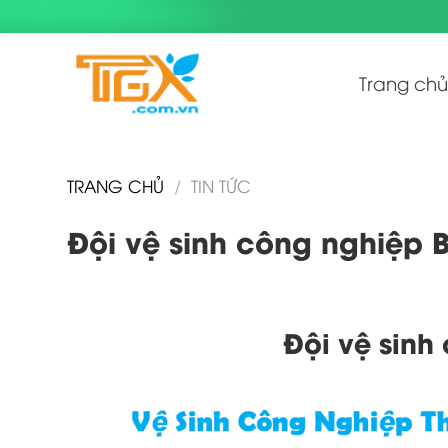
Skip
to
content
Trang chủ
TRANG CHỦ
/
TIN TỨC
Đội vệ sinh công nghiệp 
Đội vệ sinh