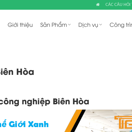
CÁC CÂU HỎI
Giới thiệu
Sản Phẩm
Dịch vụ
Công trì
Biên Hòa
 công nghiệp Biên Hòa