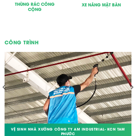
THÙNG RÁC CÔNG
XE NÂNG MẶT BÀN
CỘNG
CÔNG TRÌNH
VỆ SINH NHÀ XƯỞNG CÔNG TY AM INDUSTRIAL- KCN TAM
PHƯỚC