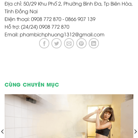
Địa chỉ: 50/29 Khu Phố 2, Phường Bình Đa, Tp Biên Hòa,
Tính Đồng Nai
Điện thoại: 0908 772 870 - 0866 907 139
Hỗ trợ: (24/24) 0908 772 870
Email: phambichphuong1312@gmail.com
CÙNG CHUYÊN MỤC