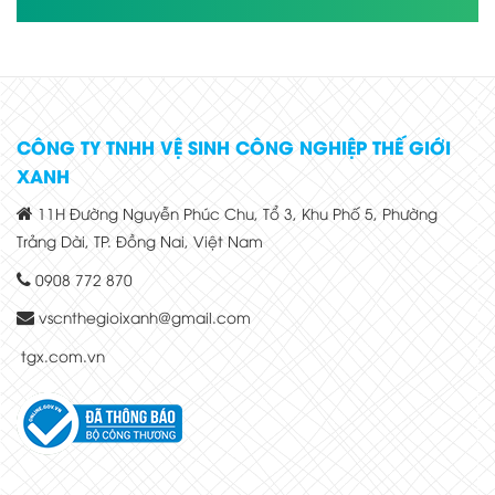
CÔNG TY TNHH VỆ SINH CÔNG NGHIỆP THẾ GIỚI
XANH
11H Đường Nguyễn Phúc Chu, Tổ 3, Khu Phố 5, Phường
Trảng Dài, TP. Đồng Nai, Việt Nam
0908 772 870
vscnthegioixanh@gmail.com
tgx.com.vn