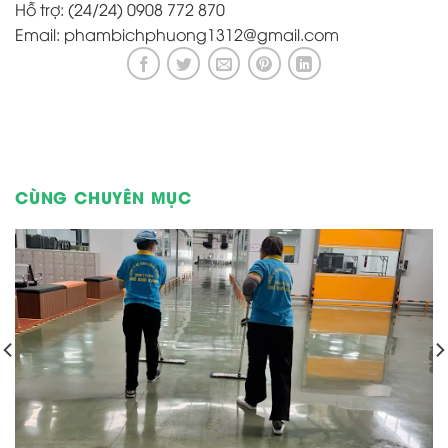
Hỗ trợ: (24/24) 0908 772 870
Email: phambichphuong1312@gmail.com
CÙNG CHUYÊN MỤC