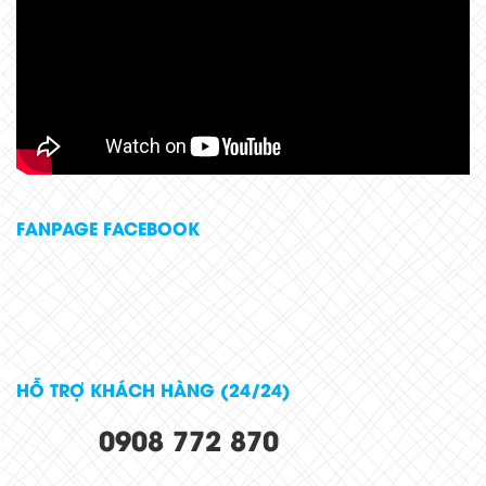
FANPAGE FACEBOOK
HỖ TRỢ KHÁCH HÀNG (24/24)
0908 772 870