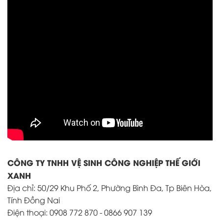
CÔNG TY TNHH VỆ SINH CÔNG NGHIỆP THẾ GIỚI
XANH
Địa chỉ: 50/29 Khu Phố 2, Phường Bình Đa, Tp Biên Hòa,
Tính Đồng Nai
Điện thoại: 0908 772 870 - 0866 907 139