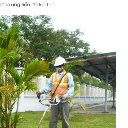
đáp ứng tiến độ kịp thời.