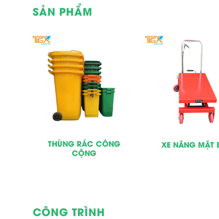
SẢN PHẨM
LOẠI
THÙNG RÁC CÔNG
XE NÂNG MẶT 
CỘNG
CÔNG TRÌNH