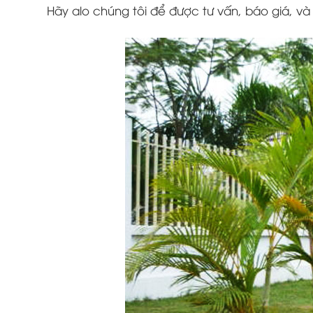
Hãy alo chúng tôi để được tư vấn, báo giá, và 