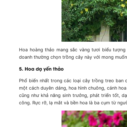
Hoa hoàng thảo mang sắc vàng tươi biểu tượng c
doanh thường chọn trồng cây này với mong muốn c
5. Hoa dạ yến thảo
Phổ biến nhất trong các loại cây trồng treo ban
một cách duyên dáng, hoa hình chuông, cánh hoa 
cũng như khả năng sinh trưởng, phát triển tốt, 
công. Rực rỡ, lạ mắt và bền hoa là ba cụm từ ngườ