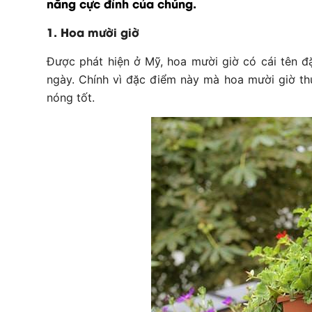
nắng cực đỉnh của chúng.
1. Hoa mười giờ
Được phát hiện ở Mỹ, hoa mười giờ có cái tên đ
ngày. Chính vì đặc điểm này mà hoa mười giờ th
nóng tốt.