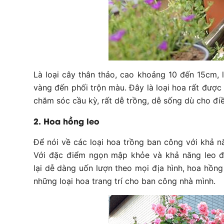
Là loại cây thân thảo, cao khoảng 10 đến 15cm, 
vàng đến phối trộn màu. Đây là loại hoa rất được
chăm sóc cầu kỳ, rất dễ trồng, dễ sống dù cho điề
2. Hoa hồng leo
Để nói về các loại hoa trồng ban công với khả n
Với đặc điểm ngọn mập khỏe và khả năng leo đ
lại dễ dàng uốn lượn theo mọi địa hình, hoa hồng
những loại hoa trang trí cho ban công nhà mình.