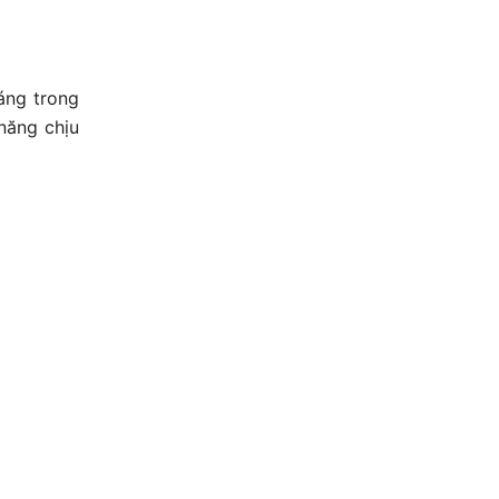
áng trong
năng chịu