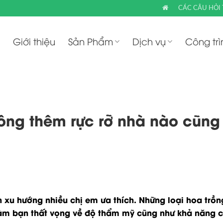
CÁC CÂU HỎI
Giới thiệu
Sản Phẩm
Dịch vụ
Công trì
ông thêm rực rỡ nhà nào cũng
 xu hướng nhiều chị em ưa thích. Những loại hoa trồ
àm bạn thất vọng về độ thẩm mỹ cũng như khả năng c