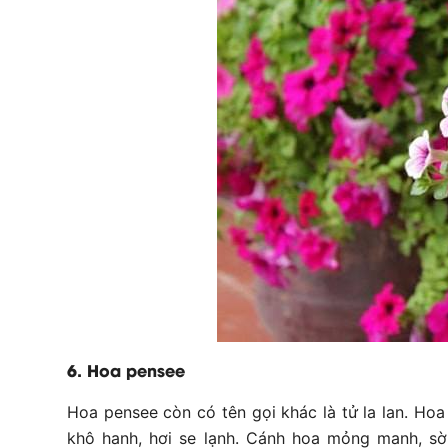
6. Hoa pensee
Hoa pensee còn có tên gọi khác là tử la lan. H
khô hanh, hơi se lạnh. Cánh hoa mỏng manh, s