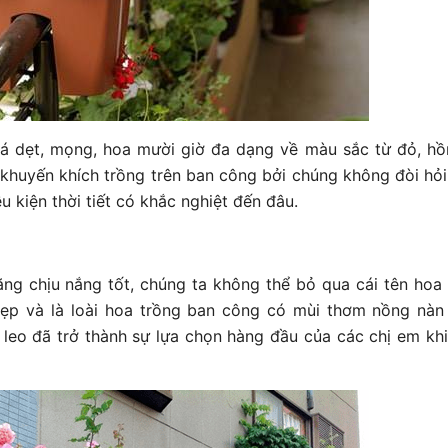
lá dẹt, mọng, hoa mười giờ đa dạng về màu sắc từ đỏ, hồn
 khuyến khích trồng trên ban công bởi chúng không đòi hỏi
u kiện thời tiết có khắc nghiệt đến đâu.
ăng chịu nắng tốt, chúng ta không thể bỏ qua cái tên hoa 
ẹp và là loài hoa trồng ban công có mùi thơm nồng nàn
 leo đã trở thành sự lựa chọn hàng đầu của các chị em khi