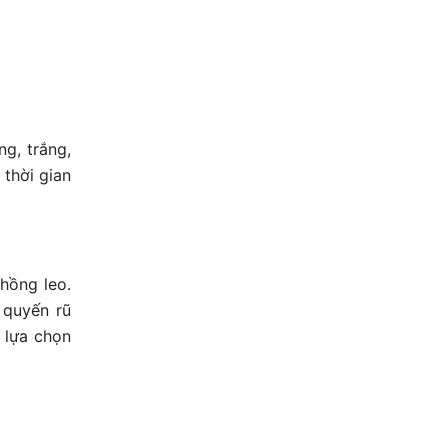
g, trắng,
 thời gian
hồng leo.
 quyến rũ
 lựa chọn