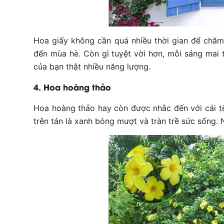
Hoa giấy không cần quá nhiều thời gian để chăm
đến mùa hè. Còn gì tuyệt vời hơn, mỗi sáng mai 
của bạn thật nhiều năng lượng.
4. Hoa hoàng thảo
Hoa hoàng thảo hay còn được nhắc đến với cái tê
trên tán là xanh bóng mượt và tràn trề sức sống.