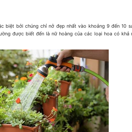
ặc biệt bởi chúng chỉ nở đẹp nhất vào khoảng 9 đến 10 s
ường được biết đến là nữ hoàng của các loại hoa có khả 