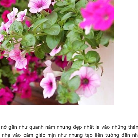
oa nở gần như quanh năm nhưng đẹp nhất là vào những thán
ờ nhẹ vào cảm giác mịn như nhung tạo liên tưởng đến n