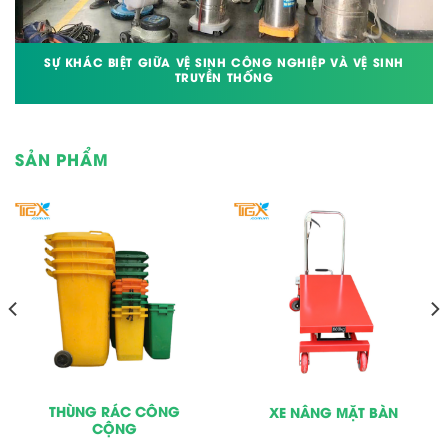
SỰ KHÁC BIỆT GIỮA VỆ SINH CÔNG NGHIỆP VÀ VỆ SINH
TRUYỀN THỐNG
SẢN PHẨM
THÙNG RÁC CÔNG
XE NÂNG MẶT BÀN
CỘNG