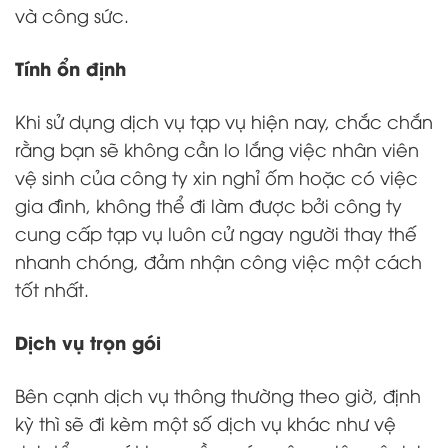
và công sức.
Tính ổn định
Khi sử dụng dịch vụ tạp vụ hiện nay, chắc chắn
rằng bạn sẽ không cần lo lắng việc nhân viên
vệ sinh của công ty xin nghỉ ốm hoặc có việc
gia đình, không thể đi làm được bởi công ty
cung cấp tạp vụ luôn cử ngay người thay thế
nhanh chóng, đảm nhận công việc một cách
tốt nhất.
Dịch vụ trọn gói
Bên cạnh dịch vụ thông thường theo giờ, định
kỳ thì sẽ đi kèm một số dịch vụ khác như vệ