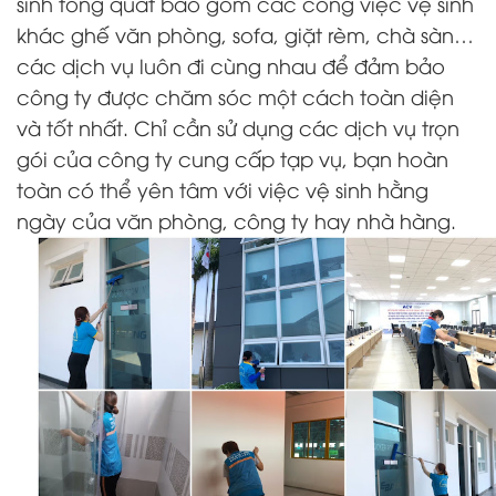
sinh tổng quát bao gồm các công việc vệ sinh
khác ghế văn phòng, sofa, giặt rèm, chà sàn…
các dịch vụ luôn đi cùng nhau để đảm bảo
công ty được chăm sóc một cách toàn diện
và tốt nhất. Chỉ cần sử dụng các dịch vụ trọn
gói của công ty cung cấp tạp vụ, bạn hoàn
toàn có thể yên tâm với việc vệ sinh hằng
ngày của văn phòng, công ty hay nhà hàng.