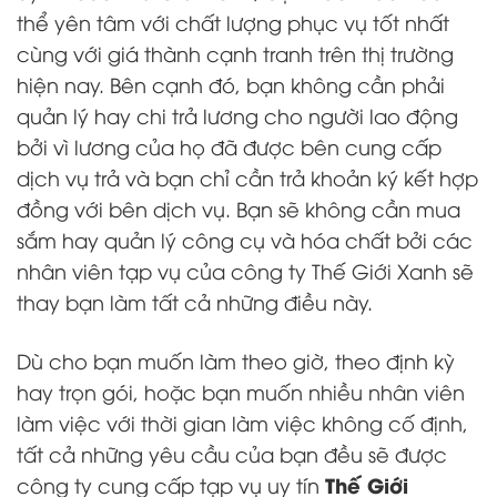
thể yên tâm với chất lượng phục vụ tốt nhất
cùng với giá thành cạnh tranh trên thị trường
hiện nay. Bên cạnh đó, bạn không cần phải
quản lý hay chi trả lương cho người lao động
bởi vì lương của họ đã được bên cung cấp
dịch vụ trả và bạn chỉ cần trả khoản ký kết hợp
đồng với bên dịch vụ. Bạn sẽ không cần mua
sắm hay quản lý công cụ và hóa chất bởi các
nhân viên tạp vụ của công ty Thế Giới Xanh sẽ
thay bạn làm tất cả những điều này.
Dù cho bạn muốn làm theo giờ, theo định kỳ
hay trọn gói, hoặc bạn muốn nhiều nhân viên
làm việc với thời gian làm việc không cố định,
tất cả những yêu cầu của bạn đều sẽ được
Thế Giới
công ty cung cấp tạp vụ uy tín