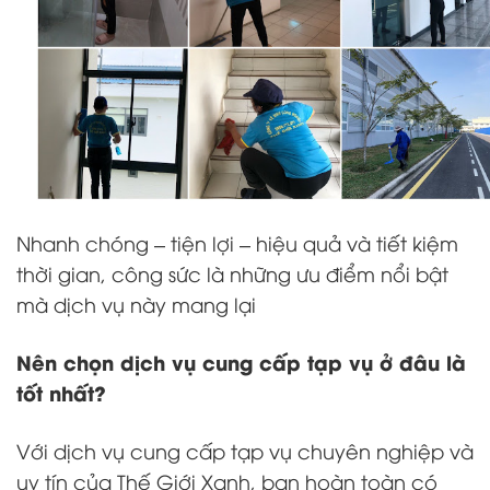
Nhanh chóng – tiện lợi – hiệu quả và tiết kiệm
thời gian, công sức là những ưu điểm nổi bật
mà dịch vụ này mang lại
Nên chọn dịch vụ cung cấp tạp vụ ở đâu là
tốt nhất?
Với dịch vụ cung cấp tạp vụ chuyên nghiệp và
uy tín của
Thế Giới Xanh
, bạn hoàn toàn có