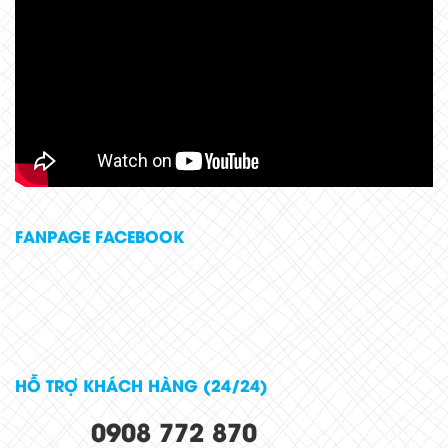
FANPAGE FACEBOOK
HỖ TRỢ KHÁCH HÀNG (24/24)
0908 772 870