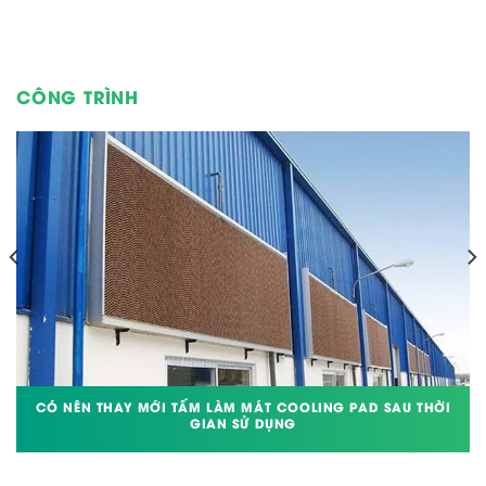
CÔNG TRÌNH
CÓ NÊN THAY MỚI TẤM LÀM MÁT COOLING PAD SAU THỜI
GIAN SỬ DỤNG