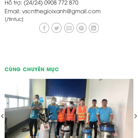
Hỗ trợ: (24/24) 0908 772 870
Email: vscnthegioixanh@gmail.com
[/tintuc]
CÙNG CHUYÊN MỤC