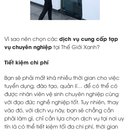
dịch vụ cung cấp tạp
Vì sao nên chọn các
vụ
chuyên nghiệp
tại Thế Giới Xanh?
Tiết kiệm chi phí
Bạn sẽ phải mất khá nhiều thời gian cho việc
tuyển dụng, đào tạo, quản lí… để có thể có
được nhân viên vệ sinh chuyên nghiệp cùng
với đạo đức nghề nghiệp tốt. Tuy nhiên, thay
vào đó, với dịch vụ này, bạn sẽ chẳng cần
phải làm gì, chỉ cần lựa chọn dịch vụ tại nơi uy
tín là có thể tiết kiệm tối đa chi phí, thời gian