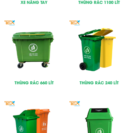
XE NÂNG TAY
THÙNG RÁC 1100 LÍT
THÙNG RÁC 660 LÍT
THÙNG RÁC 240 LÍT