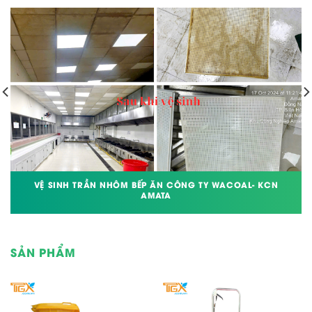
VỆ SINH TRẦN NHÔM BẾP ĂN CÔNG TY WACOAL- KCN
AMATA
SẢN PHẨM