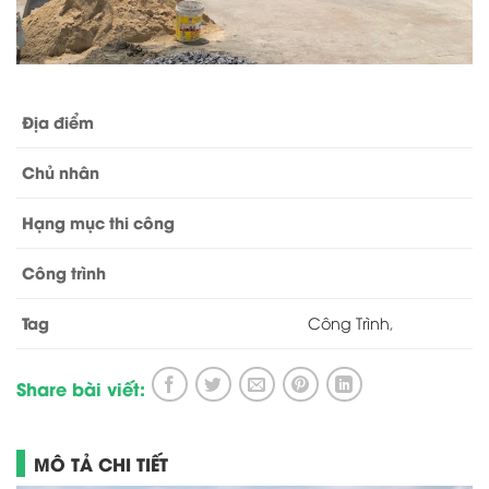
Địa điểm
Chủ nhân
Hạng mục thi công
Công trình
Tag
Công Trình
,
Share bài viết:
MÔ TẢ CHI TIẾT