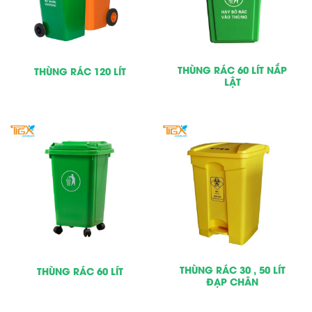
THÙNG RÁC 60 LÍT NẮP
THÙNG RÁC 120 LÍT
LẬT
THÙNG RÁC 30 , 50 LÍT
THÙNG RÁC 60 LÍT
ĐẠP CHÂN