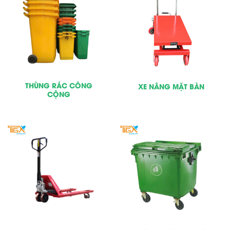
THÙNG RÁC CÔNG
XE NÂNG MẶT BÀN
CỘNG