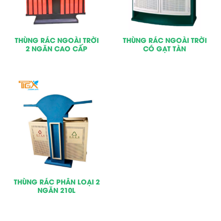
THÙNG RÁC NGOÀI TRỜI
THÙNG RÁC NGOÀI TRỜI
2 NGĂN CAO CẤP
CÓ GẠT TÀN
THÙNG RÁC PHÂN LOẠI 2
NGĂN 210L