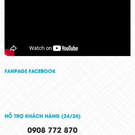
FANPAGE FACEBOOK
HỖ TRỢ KHÁCH HÀNG (24/24)
0908 772 870