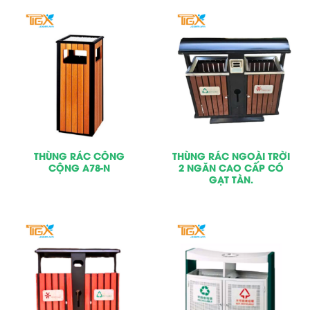
THÙNG RÁC CÔNG
THÙNG RÁC NGOÀI TRỜI
CỘNG A78-N
2 NGĂN CAO CẤP CÓ
GẠT TÀN.